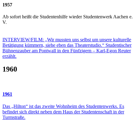
1957
Ab sofort heißt die Studentenhilfe wieder Studentenwerk Aachen e.
V.
INTERVIEW/FILM: „Wir mussten uns selbst um unsere kulturelle
Betätigung kümmern, siehe eben das Theaterstudio.“ Studentischer
Bühnenzauber am Pontwall in den Fünfzigern – Karl-Egon Reuter
erzählt.
1960
1961
Das „Hilton“ ist das zweite Wohnheim des Studentenwerks. Es
befindet sich direkt neben dem Haus der Studentenschaft in der
Turmstraße.