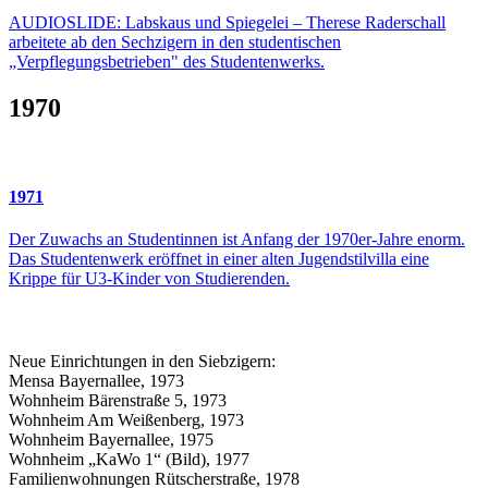
AUDIOSLIDE: Labskaus und Spiegelei – Therese Raderschall
arbeitete ab den Sechzigern in den studentischen
„Verpflegungsbetrieben" des Studentenwerks.
1970
1971
Der Zuwachs an Studentinnen ist Anfang der 1970er-Jahre enorm.
Das Studentenwerk eröffnet in einer alten Jugendstilvilla eine
Krippe für U3-Kinder von Studierenden.
Neue Einrichtungen in den Siebzigern:
Mensa Bayernallee, 1973
Wohnheim Bärenstraße 5, 1973
Wohnheim Am Weißenberg, 1973
Wohnheim Bayernallee, 1975
Wohnheim „KaWo 1“ (Bild), 1977
Familienwohnungen Rütscherstraße, 1978