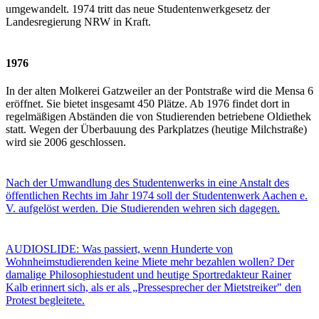
umgewandelt. 1974 tritt das neue Studentenwerkgesetz der
Landesregierung NRW in Kraft.
1976
In der alten Molkerei Gatzweiler an der Pontstraße wird die Mensa 6
eröffnet. Sie bietet insgesamt 450 Plätze. Ab 1976 findet dort in
regelmäßigen Abständen die von Studierenden betriebene Oldiethek
statt. Wegen der Überbauung des Parkplatzes (heutige Milchstraße)
wird sie 2006 geschlossen.
Nach der Umwandlung des Studentenwerks in eine Anstalt des
öffentlichen Rechts im Jahr 1974 soll der Studentenwerk Aachen e.
V. aufgelöst werden. Die Studierenden wehren sich dagegen.
AUDIOSLIDE: Was passiert, wenn Hunderte von
Wohnheimstudierenden keine Miete mehr bezahlen wollen? Der
damalige Philosophiestudent und heutige Sportredakteur Rainer
Kalb erinnert sich, als er als „Pressesprecher der Mietstreiker" den
Protest begleitete.