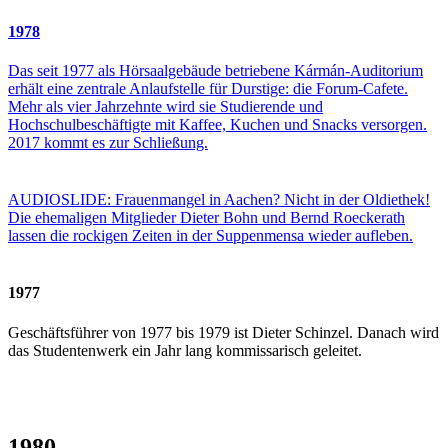
1978
Das seit 1977 als Hörsaalgebäude betriebene Kármán-Auditorium
erhält eine zentrale Anlaufstelle für Durstige: die Forum-Cafete.
Mehr als vier Jahrzehnte wird sie Studierende und
Hochschulbeschäftigte mit Kaffee, Kuchen und Snacks versorgen.
2017 kommt es zur Schließung.
AUDIOSLIDE: Frauenmangel in Aachen? Nicht in der Oldiethek!
Die ehemaligen Mitglieder Dieter Bohn und Bernd Roeckerath
lassen die rockigen Zeiten in der Suppenmensa wieder aufleben.
1977
Geschäftsführer von 1977 bis 1979 ist Dieter Schinzel. Danach wird
das Studentenwerk ein Jahr lang kommissarisch geleitet.
1980