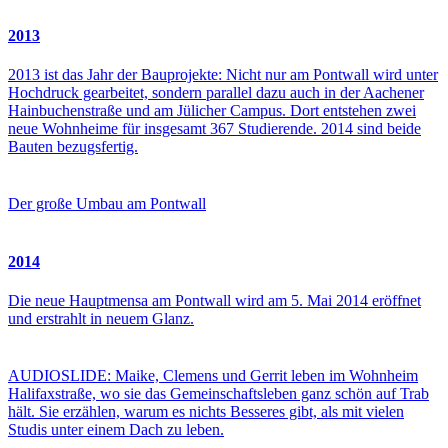
2013
2013 ist das Jahr der Bauprojekte: Nicht nur am Pontwall wird unter
Hochdruck gearbeitet, sondern parallel dazu auch in der Aachener
Hainbuchenstraße und am Jülicher Campus. Dort entstehen zwei
neue Wohnheime für insgesamt 367 Studierende. 2014 sind beide
Bauten bezugsfertig.
Der große Umbau am Pontwall
2014
Die neue Hauptmensa am Pontwall wird am 5. Mai 2014 eröffnet
und erstrahlt in neuem Glanz.
AUDIOSLIDE: Maike, Clemens und Gerrit leben im Wohnheim
Halifaxstraße, wo sie das Gemeinschaftsleben ganz schön auf Trab
hält. Sie erzählen, warum es nichts Besseres gibt, als mit vielen
Studis unter einem Dach zu leben.