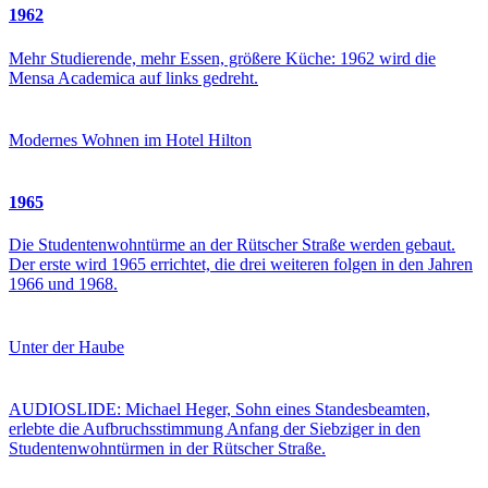
1962
Mehr Studierende, mehr Essen, größere Küche: 1962 wird die
Mensa Academica auf links gedreht.
Modernes Wohnen im Hotel Hilton
1965
Die Studentenwohntürme an der Rütscher Straße werden gebaut.
Der erste wird 1965 errichtet, die drei weiteren folgen in den Jahren
1966 und 1968.
Unter der Haube
AUDIOSLIDE: Michael Heger, Sohn eines Standesbeamten,
erlebte die Aufbruchsstimmung Anfang der Siebziger in den
Studentenwohntürmen in der Rütscher Straße.