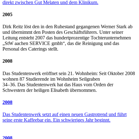
direkt zwischen Gut Melaten und dem Klinikum.
2005
Dirk Reitz löst den in den Ruhestand gegangenen Werner Stark ab
und übernimmt den Posten des Geschäftsführers. Unter seiner
Leitung entsteht 2007 das hundertprozentige Tochterunternehmen
„StW aachen SERVICE gmbh“, das die Reinigung und das
Personal des Caterings stellt.
2008
Das Studentenwerk eröffnet sein 21. Wohnheim: Seit Oktober 2008
wohnen 87 Studierende im Wohnheim Seilgraben
34–36. Das Studentenwerk hat das Haus vom Orden der
Schwestern der heiligen Elisabeth übernommen.
2008
Das Studentenwerk setzt auf einen neuen Gastrotrend und führt
seine erste Kaffeebar ein. Ein schwieriges Jahr beginnt.
2008