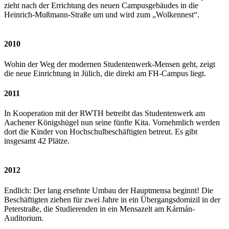
zieht nach der Errichtung des neuen Campusgebäudes in die
Heinrich-Mußmann-Straße um und wird zum „Wolkennest“.
2010
Wohin der Weg der modernen Studentenwerk-Mensen geht, zeigt
die neue Einrichtung in Jülich, die direkt am FH-Campus liegt.
2011
In Kooperation mit der RWTH betreibt das Studentenwerk am
Aachener Königshügel nun seine fünfte Kita. Vornehmlich werden
dort die Kinder von Hochschulbeschäftigten betreut. Es gibt
insgesamt 42 Plätze.
2012
Endlich: Der lang ersehnte Umbau der Hauptmensa beginnt! Die
Beschäftigten ziehen für zwei Jahre in ein Übergangsdomizil in der
Peterstraße, die Studierenden in ein Mensazelt am Kármán-
Auditorium.