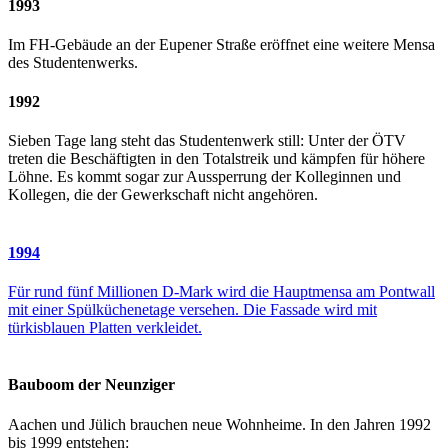
1993
Im FH-Gebäude an der Eupener Straße eröffnet eine weitere Mensa
des Studentenwerks.
1992
Sieben Tage lang steht das Studentenwerk still: Unter der ÖTV
treten die Beschäftigten in den Totalstreik und kämpfen für höhere
Löhne. Es kommt sogar zur Aussperrung der Kolleginnen und
Kollegen, die der Gewerkschaft nicht angehören.
1994
Für rund fünf Millionen D-Mark wird die Hauptmensa am Pontwall
mit einer Spülküchenetage versehen. Die Fassade wird mit
türkisblauen Platten verkleidet.
Bauboom der Neunziger
Aachen und Jülich brauchen neue Wohnheime. In den Jahren 1992
bis 1999 entstehen: