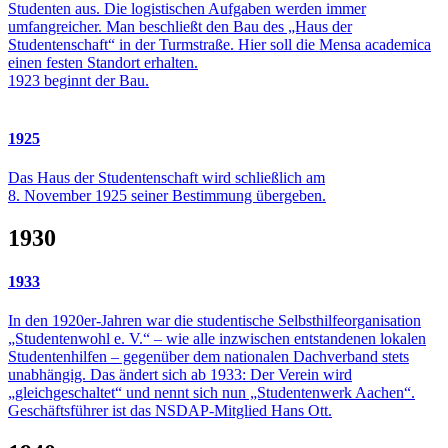
Studenten aus. Die logistischen Aufgaben werden immer
umfangreicher. Man beschließt den Bau des „Haus der
Studentenschaft“ in der Turmstraße. Hier soll die Mensa academica
einen festen Standort erhalten.
1923 beginnt der Bau.
1925
Das Haus der Studentenschaft wird schließlich am
8. November 1925 seiner Bestimmung übergeben.
1930
1933
In den 1920er-Jahren war die studentische Selbsthilfeorganisation
„Studentenwohl e. V.“ – wie alle inzwischen entstandenen lokalen
Studentenhilfen – gegenüber dem nationalen Dachverband stets
unabhängig. Das ändert sich ab 1933: Der Verein wird
„gleichgeschaltet“ und nennt sich nun „Studentenwerk Aachen“.
Geschäftsführer ist das NSDAP-Mitglied Hans Ott.