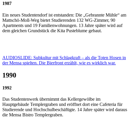
1987
Ein neues Studentendorf ist entstanden: Die „Gebrannte Mühle“ am
Mattschö-Moll-Weg bietet Studierenden 132 WG-Zimmer, 90
Apartments und 19 Familienwohnungen. 13 Jahre später wird auf
dem gleichen Grundstück die Kita Pusteblume gebaut.
AUDIOSLIDE: Subkultur mit Schlagkraft – als die Toten Hosen in
der Mensa spielten. Die Bierfront erzählt, wie es wirklich war.
1990
1992
Das Studentenwerk übernimmt das Kellergewölbe im
Hauptgebäude Templergraben und eröffnet dort eine Cafeteria für
Studierende und Hochschulbeschäftigte. 14 Jahre später wird daraus
die Mensa Bistro Templergraben.