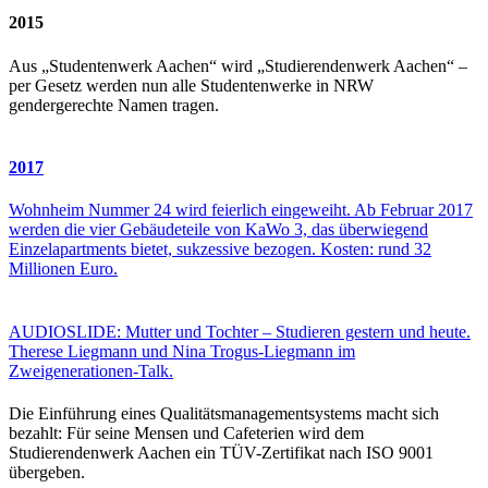
2015
Aus „Studentenwerk Aachen“ wird „Studierendenwerk Aachen“ –
per Gesetz werden nun alle Studentenwerke in NRW
gendergerechte Namen tragen.
2017
Wohnheim Nummer 24 wird feierlich eingeweiht. Ab Februar 2017
werden die vier Gebäudeteile von KaWo 3, das überwiegend
Einzelapartments bietet, sukzessive bezogen. Kosten: rund 32
Millionen Euro.
AUDIOSLIDE: Mutter und Tochter – Studieren gestern und heute.
Therese Liegmann und Nina Trogus-Liegmann im
Zweigenerationen-Talk.
Die Einführung eines Qualitätsmanagementsystems macht sich
bezahlt: Für seine Mensen und Cafeterien wird dem
Studierendenwerk Aachen ein TÜV-Zertifikat nach ISO 9001
übergeben.