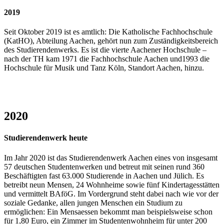
2019
Seit Oktober 2019 ist es amtlich: Die Katholische Fachhochschule
(KatHO), Abteilung Aachen, gehört nun zum Zuständigkeitsbereich
des Studierendenwerks. Es ist die vierte Aachener Hochschule –
nach der TH kam 1971 die Fachhochschule Aachen und1993 die
Hochschule für Musik und Tanz Köln, Standort Aachen, hinzu.
2020
Studierendenwerk heute
Im Jahr 2020 ist das Studierendenwerk Aachen eines von insgesamt
57 deutschen Studentenwerken und betreut mit seinen rund 360
Beschäftigten fast 63.000 Studierende in Aachen und Jülich. Es
betreibt neun Mensen, 24 Wohnheime sowie fünf Kindertagesstätten
und vermittelt BAföG. Im Vordergrund steht dabei nach wie vor der
soziale Gedanke, allen jungen Menschen ein Studium zu
ermöglichen: Ein Mensaessen bekommt man beispielsweise schon
für 1,80 Euro, ein Zimmer im Studentenwohnheim für unter 200