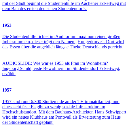
mit der Stadt beginnt die Studentenhilfe im Aachener Eckertweg mit
dem Bau des ersten deutschen Studentendorfs.
1953
Die Studentenhilfe richtet im Auditorium maximum einen großen
Imbissraum ein, dieser trägt den Namen „Hungerkurve“. Dort wird
das Essen über die angeblich längste Theke Deutschlands gereicht.
AUDIOSLIDE: Wie war es 1953 als Frau im Wohnheim?
Ingeborg Schild, erste Bewohnerin im Studentendorf Eckertweg,
erzählt.
1957
1957 sind rund 6.300 Studierende an der TH immatrikuliert, und
eines steht fest: Es gibt zu wenig soziale Infrastruktur am
Hochschulstandort. Mit dem Bauhaus-Architekten Hans Schwippert
wird ein neues Klubhaus am Pontwall als Erweiterung zum Haus
der Studentenschaft geplant.