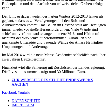
Bodenplatten und dem Aushub von teilweise tiefen Gräben erfolgen
kann.
Der Umbau dauert wegen des harten Winters 2012/2013 länger als
geplant, sodass es zu Verzögerungen bei den Roh- und
Ausbauarbeiten kommt. Das Bauen im Bestand stellt alle Beteiligten
immer wieder vor große Herausforderungen. Viele Wände sind
schief und verformt, sodass angenommene Maße und Höhen oft
nicht mit der Wirklichkeit übereinstimmten. Zusätzlich sind
unerkannte Unterzüge und tragende Wände der Anlass für häufige
Umplanungen und Änderungen.
Im Mai 2014 wird die neue Mensa Academica schließlich nach über
zwei Jahren Bauzeit eröffnet.
Finanziert wird die Sanierung mit Zuschüssen der Landesregierung.
Die Investitionssumme beträgt rund 30 Millionen Euro.
ZUR WEBSEITE DES STUDIERENDENWERKS
AACHEN
Facebook
Youtube
DATENSCHUTZ
IMPRESSUM