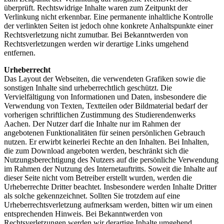
überprüft. Rechtswidrige Inhalte waren zum Zeitpunkt der
Verlinkung nicht erkennbar. Eine permanente inhaltliche Kontrolle
der verlinkten Seiten ist jedoch ohne konkrete Anhaltspunkte einer
Rechtsverletzung nicht zumutbar. Bei Bekanntwerden von
Rechtsverletzungen werden wir derartige Links umgehend
entfernen.
Urheberrecht
Das Layout der Webseiten, die verwendeten Grafiken sowie die
sonstigen Inhalte sind urheberrechtlich geschützt. Die
Vervielfältigung von Informationen und Daten, insbesondere die
Verwendung von Texten, Textteilen oder Bildmaterial bedarf der
vorherigen schriftlichen Zustimmung des Studierendenwerks
Aachen. Der Nutzer darf die Inhalte nur im Rahmen der
angebotenen Funktionalitäten für seinen persönlichen Gebrauch
nutzen. Er erwirbt keinerlei Rechte an den Inhalten. Bei Inhalten,
die zum Download angeboten werden, beschränkt sich die
Nutzungsberechtigung des Nutzers auf die persönliche Verwendung
im Rahmen der Nutzung des Internetauftritts. Soweit die Inhalte auf
dieser Seite nicht vom Betreiber erstellt wurden, werden die
Urheberrechte Dritter beachtet. Insbesondere werden Inhalte Dritter
als solche gekennzeichnet. Sollten Sie trotzdem auf eine
Urheberrechtsverletzung aufmerksam werden, bitten wir um einen
entsprechenden Hinweis. Bei Bekanntwerden von
Rechtsverletzungen werden wir derartige Inhalte umgehend