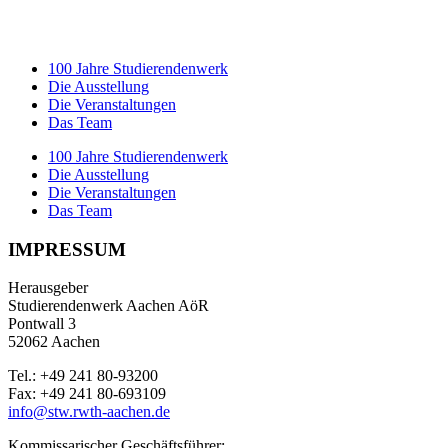
100 Jahre Studierendenwerk
Die Ausstellung
Die Veranstaltungen
Das Team
100 Jahre Studierendenwerk
Die Ausstellung
Die Veranstaltungen
Das Team
IMPRESSUM
Herausgeber
Studierendenwerk Aachen AöR
Pontwall 3
52062 Aachen
Tel.: +49 241 80-93200
Fax: +49 241 80-693109
info@stw.rwth-aachen.de
Kommissarischer Geschäftsführer: