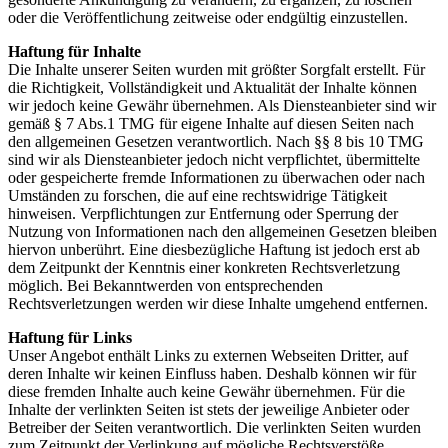
oder die Veröffentlichung zeitweise oder endgültig einzustellen.
Haftung für Inhalte
Die Inhalte unserer Seiten wurden mit größter Sorgfalt erstellt. Für
die Richtigkeit, Vollständigkeit und Aktualität der Inhalte können
wir jedoch keine Gewähr übernehmen. Als Diensteanbieter sind wir
gemäß § 7 Abs.1 TMG für eigene Inhalte auf diesen Seiten nach
den allgemeinen Gesetzen verantwortlich. Nach §§ 8 bis 10 TMG
sind wir als Diensteanbieter jedoch nicht verpflichtet, übermittelte
oder gespeicherte fremde Informationen zu überwachen oder nach
Umständen zu forschen, die auf eine rechtswidrige Tätigkeit
hinweisen. Verpflichtungen zur Entfernung oder Sperrung der
Nutzung von Informationen nach den allgemeinen Gesetzen bleiben
hiervon unberührt. Eine diesbezügliche Haftung ist jedoch erst ab
dem Zeitpunkt der Kenntnis einer konkreten Rechtsverletzung
möglich. Bei Bekanntwerden von entsprechenden
Rechtsverletzungen werden wir diese Inhalte umgehend entfernen.
Haftung für Links
Unser Angebot enthält Links zu externen Webseiten Dritter, auf
deren Inhalte wir keinen Einfluss haben. Deshalb können wir für
diese fremden Inhalte auch keine Gewähr übernehmen. Für die
Inhalte der verlinkten Seiten ist stets der jeweilige Anbieter oder
Betreiber der Seiten verantwortlich. Die verlinkten Seiten wurden
zum Zeitpunkt der Verlinkung auf mögliche Rechtsverstöße