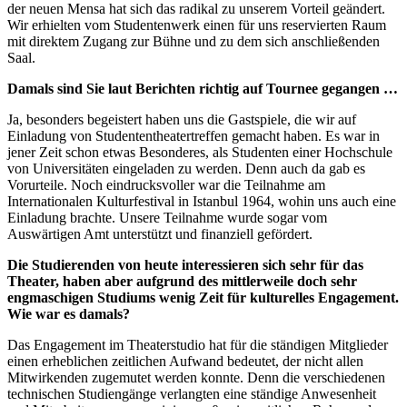
der neuen Mensa hat sich das radikal zu unserem Vorteil geändert.
Wir erhielten vom Studentenwerk einen für uns reservierten Raum
mit direktem Zugang zur Bühne und zu dem sich anschließenden
Saal.
Damals sind Sie laut Berichten richtig auf Tournee gegangen …
Ja, besonders begeistert haben uns die Gastspiele, die wir auf
Einladung von Studententheatertreffen gemacht haben. Es war in
jener Zeit schon etwas Besonderes, als Studenten einer Hochschule
von Universitäten eingeladen zu werden. Denn auch da gab es
Vorurteile. Noch eindrucksvoller war die Teilnahme am
Internationalen Kulturfestival in Istanbul 1964, wohin uns auch eine
Einladung brachte. Unsere Teilnahme wurde sogar vom
Auswärtigen Amt unterstützt und finanziell gefördert.
Die Studierenden von heute interessieren sich sehr für das
Theater, haben aber aufgrund des mittlerweile doch sehr
engmaschigen Studiums wenig Zeit für kulturelles Engagement.
Wie war es damals?
Das Engagement im Theaterstudio hat für die ständigen Mitglieder
einen erheblichen zeitlichen Aufwand bedeutet, der nicht allen
Mitwirkenden zugemutet werden konnte. Denn die verschiedenen
technischen Studiengänge verlangten eine ständige Anwesenheit