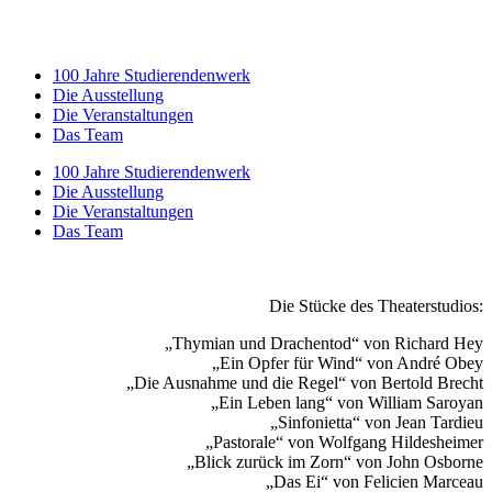
100 Jahre Studierendenwerk
Die Ausstellung
Die Veranstaltungen
Das Team
100 Jahre Studierendenwerk
Die Ausstellung
Die Veranstaltungen
Das Team
Die Stücke des Theaterstudios:
„Thymian und Drachentod“ von Richard Hey
„Ein Opfer für Wind“ von André Obey
„Die Ausnahme und die Regel“ von Bertold Brecht
„Ein Leben lang“ von William Saroyan
„Sinfonietta“ von Jean Tardieu
„Pastorale“ von Wolfgang Hildesheimer
„Blick zurück im Zorn“ von John Osborne
„Das Ei“ von Felicien Marceau