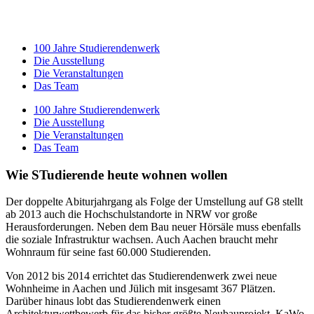
100 Jahre Studierendenwerk
Die Ausstellung
Die Veranstaltungen
Das Team
100 Jahre Studierendenwerk
Die Ausstellung
Die Veranstaltungen
Das Team
Wie STudierende heute wohnen wollen
Der doppelte Abiturjahrgang als Folge der Umstellung auf G8 stellt
ab 2013 auch die Hochschulstandorte in NRW vor große
Herausforderungen. Neben dem Bau neuer Hörsäle muss ebenfalls
die soziale Infrastruktur wachsen. Auch Aachen braucht mehr
Wohnraum für seine fast 60.000 Studierenden.
Von 2012 bis 2014 errichtet das Studierendenwerk zwei neue
Wohnheime in Aachen und Jülich mit insgesamt 367 Plätzen.
Darüber hinaus lobt das Studierendenwerk einen
Architekturwettbewerb für das bisher größte Neubauprojekt, KaWo